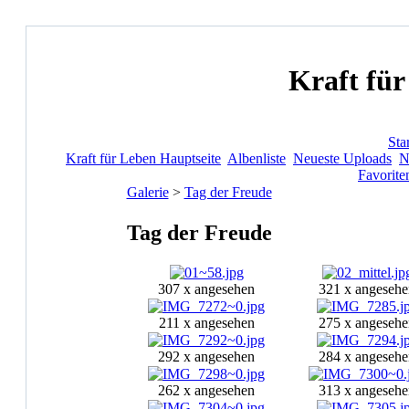
Kraft für
Star
Kraft für Leben Hauptseite
Albenliste
Neueste Uploads
N
Favorite
Galerie
>
Tag der Freude
Tag der Freude
307 x angesehen
321 x angesehe
211 x angesehen
275 x angesehe
292 x angesehen
284 x angesehe
262 x angesehen
313 x angesehe