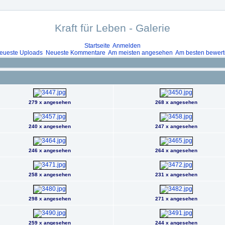
Kraft für Leben - Galerie
Startseite
Anmelden
eueste Uploads
Neueste Kommentare
Am meisten angesehen
Am besten bewert
279 x angesehen
268 x angesehen
240 x angesehen
247 x angesehen
246 x angesehen
264 x angesehen
258 x angesehen
231 x angesehen
298 x angesehen
271 x angesehen
259 x angesehen
244 x angesehen