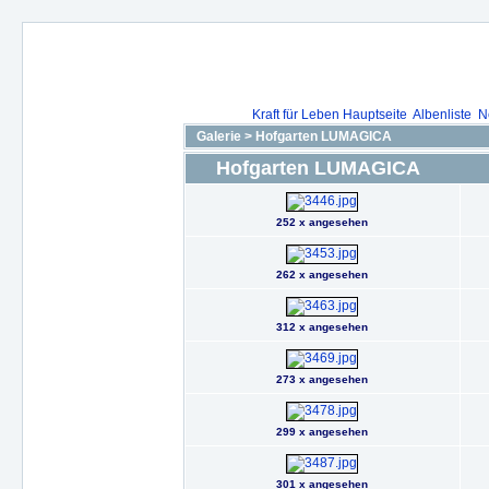
Kraft für Leben Hauptseite
Albenliste
N
Galerie
>
Hofgarten LUMAGICA
Hofgarten LUMAGICA
252 x angesehen
262 x angesehen
312 x angesehen
273 x angesehen
299 x angesehen
301 x angesehen