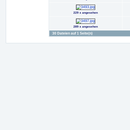
229 x angesehen
289 x angesehen
30 Dateien auf 1 Seite(n)