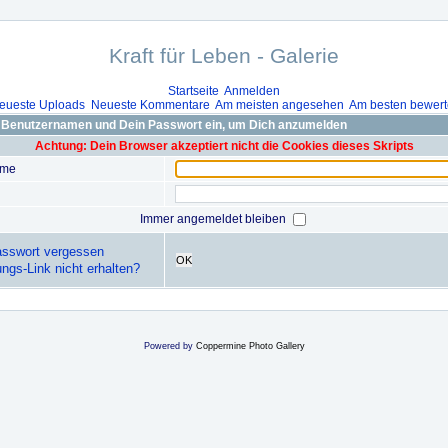
Kraft für Leben - Galerie
Startseite
Anmelden
eueste Uploads
Neueste Kommentare
Am meisten angesehen
Am besten bewert
 Benutzernamen und Dein Passwort ein, um Dich anzumelden
Achtung: Dein Browser akzeptiert nicht die Cookies dieses Skripts
ame
Immer angemeldet bleiben
sswort vergessen
OK
ungs-Link nicht erhalten?
Powered by
Coppermine Photo Gallery