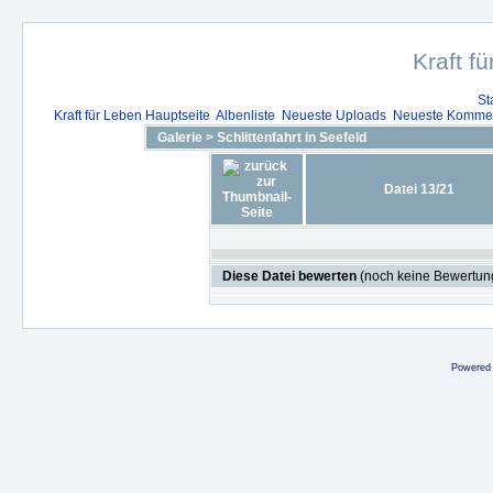
Kraft f
St
Kraft für Leben Hauptseite
Albenliste
Neueste Uploads
Neueste Komme
Galerie
>
Schlittenfahrt in Seefeld
Datei 13/21
Diese Datei bewerten
(noch keine Bewertun
Powered