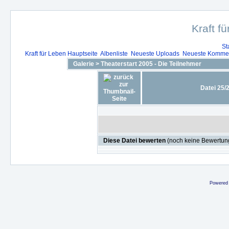
Kraft f
St
Kraft für Leben Hauptseite
Albenliste
Neueste Uploads
Neueste Komme
Galerie
>
Theaterstart 2005 - Die Teilnehmer
Datei 25/
Diese Datei bewerten
(noch keine Bewertun
Powered