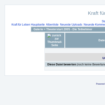
Kraft f
St
Kraft für Leben Hauptseite
Albenliste
Neueste Uploads
Neueste Komme
Galerie
>
Theaterstart 2005 - Die Teilnehmer
Datei
U
Diese Datei bewerten
(noch keine Bewertun
Powered